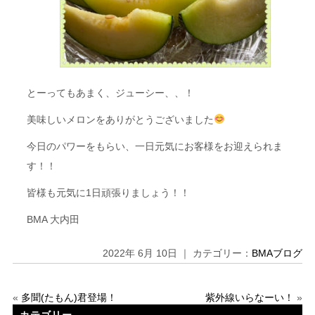
とーってもあまく、ジューシー、、！
美味しいメロンをありがとうございました
今日のパワーをもらい、一日元気にお客様をお迎えられま
す！！
皆様も元気に1日頑張りましょう！！
BMA 大内田
2022年 6月 10日 ｜ カテゴリー：
BMAブログ
«
多聞(たもん)君登場！
紫外線いらなーい！
»
カテゴリー