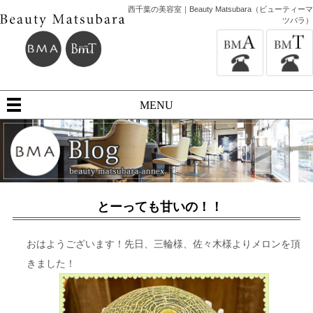
西千葉の美容室｜Beauty Matsubara（ビューティーマ
ツバラ）
MENU
とーっても甘いの！！
おはようございます！先日、三輪様、佐々木様よりメロンを頂
きました！