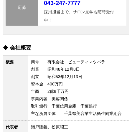
043-247-7777
応募
採用担当まで。サロン見学も随時受付
中！
会社概要
概要
商号 有限会社 ビューティマツバラ
創業 昭和48年12月8日
創立 昭和53年12月13日
資本金 400万円
年商 2億8千万円
事業内容 美容関係
取引銀行 千葉信用金庫 千葉銀行
主な所属団体 千葉県美容業生活衛生同業組合
代表者
瀬戸隆義、松原昭三