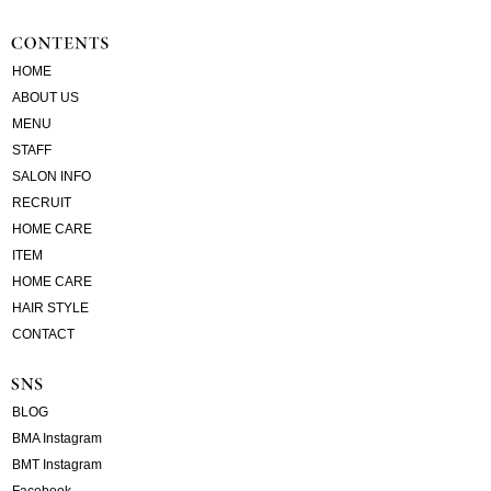
HOME
ABOUT US
MENU
STAFF
SALON INFO
RECRUIT
HOME CARE
ITEM
HOME CARE
HAIR STYLE
CONTACT
BLOG
BMA Instagram
BMT Instagram
Facebook