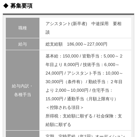
募集要項
アシスタント(新卒者) 中途採用 要相
職種
談
給与
総支給額 186,000～227,000円
基本給：150,000 / 皆勤手当：5,000～２
年目より 8,000円 / 技術手当：6,000～
24,000円 / アシスタント手当：10,000～
30,000円（条件有） / 勤続手当：２年目
給与内訳・
より 2,000～10,000円 / 住宅手当：
各種手当
15,000円 / 通勤手当（月額上限有り）
＜控除される項目＞
所得税：支給額に順ずる / 社会保険：支
給額に順ずる
定期、定時昇給（年1回）オーディション