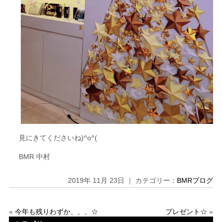
見にきてくださいね)^o^(
BMR 中村
2019年 11月 23日 ｜ カテゴリー：
BMRブログ
«
今年も残りわずか、、、☆
プレゼント☆
»