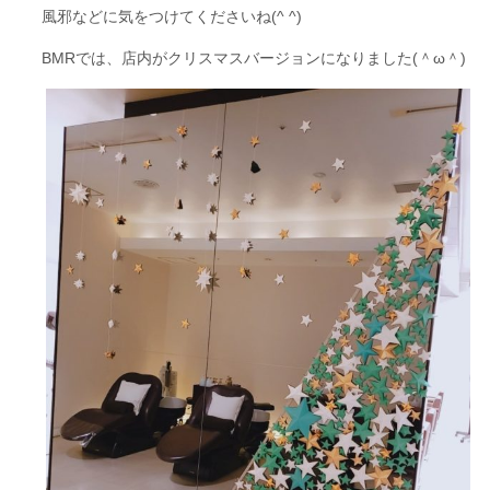
風邪などに気をつけてくださいね(^ ^)
BMRでは、店内がクリスマスバージョンになりました(＾ω＾)