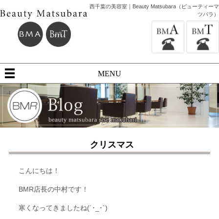
西千葉の美容室｜Beauty Matsubara（ビューティーマ
ツバラ）
MENU
クリスマス
こんにちは！
BMR店長の中村です！
寒くなってきましたね(´･_･`)