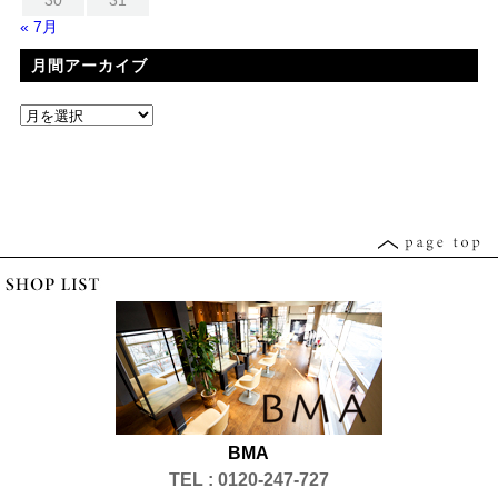
30
31
« 7月
月間アーカイブ
BMA
TEL : 0120-247-727