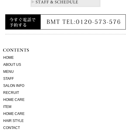
HOME
ABOUT US
MENU
STAFF
SALON INFO
RECRUIT
HOME CARE
ITEM
HOME CARE
HAIR STYLE
CONTACT