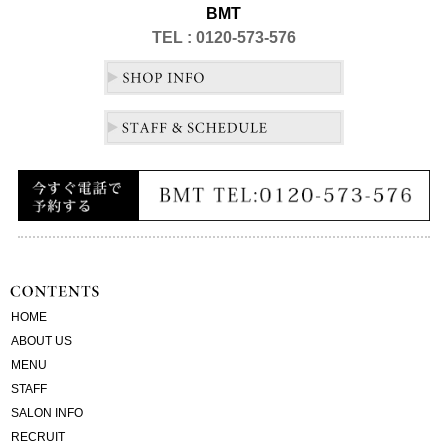
BMT
TEL : 0120-573-576
HOME
ABOUT US
MENU
STAFF
SALON INFO
RECRUIT