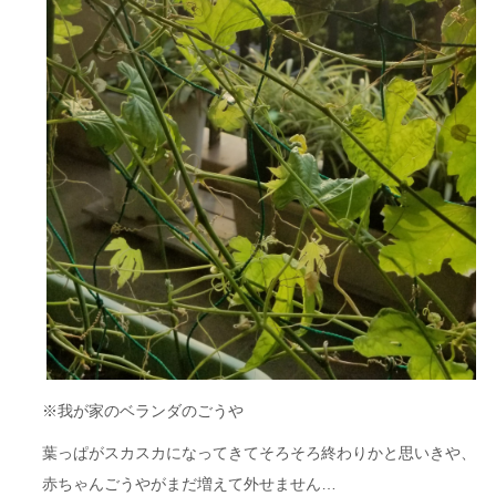
※我が家のベランダのごうや
葉っぱがスカスカになってきてそろそろ終わりかと思いきや、
赤ちゃんごうやがまだ増えて外せません…