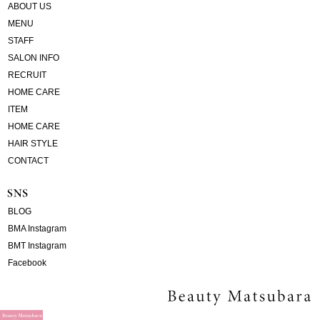
ABOUT US
MENU
STAFF
SALON INFO
RECRUIT
HOME CARE
ITEM
HOME CARE
HAIR STYLE
CONTACT
BLOG
BMA Instagram
BMT Instagram
Facebook