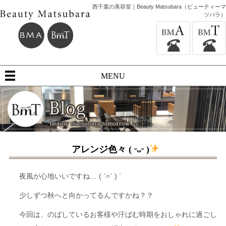
西千葉の美容室｜Beauty Matsubara（ビューティーマ
ツバラ）
MENU
アレンジ色々 ( ᵕᴗᵕ )
夜風が心地いいですね… ( ˊ࿁ˋ ) ᐝ
少しずつ秋へと向かってるんですかね？？
今回は、のばしているお客様や汗ばむ時期をおしゃれに過ごし