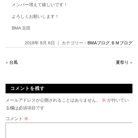
メンバー増えて嬉しいです！
よろしくお願いします！
BMA 古田
2018年 8月 6日 ｜ カテゴリー：
BMAブログ
,
ＢＭブログ
«
台風
夏祭り
»
コメントを残す
メールアドレスが公開されることはありません。
※
が付いてい
る欄は必須項目です
コメント
※