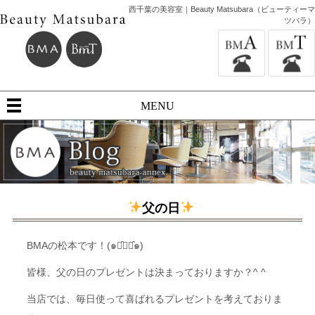
西千葉の美容室｜Beauty Matsubara（ビューティーマ
ツバラ）
MENU
父の日
BMAの松本です！(๑･̑◡･̑๑)
皆様、父の日のプレゼントは決まっておりますか？^ ^
当店では、毎日使って喜ばれるプレゼントを考えておりま