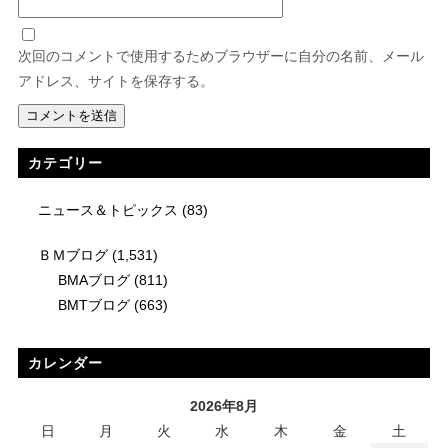
次回のコメントで使用するためブラウザーに自分の名前、メール
アドレス、サイトを保存する。
カテゴリー
ニュース＆トピックス
(83)
ＢＭブログ
(1,531)
BMAブログ
(811)
BMTブログ
(663)
カレンダー
2026年8月
日
月
火
水
木
金
土