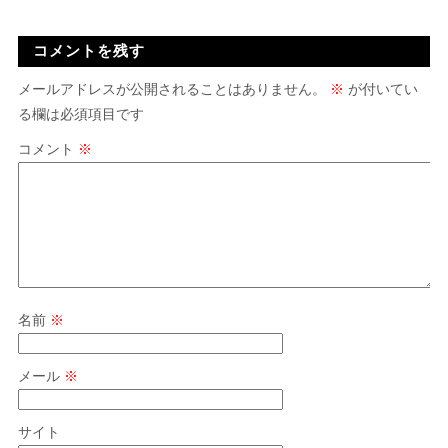
コメントを残す
メールアドレスが公開されることはありません。
※
が付いてい
る欄は必須項目です
コメント
※
名前
※
メール
※
サイト