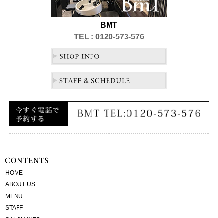
BMT
TEL : 0120-573-576
HOME
ABOUT US
MENU
STAFF