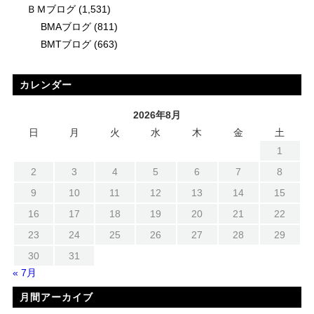
ＢＭブログ
(1,531)
BMAブログ
(811)
BMTブログ
(663)
カレンダー
2026年8月
日
月
火
水
木
金
土
1
2
3
4
5
6
7
8
9
10
11
12
13
14
15
16
17
18
19
20
21
22
23
24
25
26
27
28
29
30
31
« 7月
月間アーカイブ