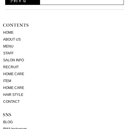
HOME
ABOUT US
MENU
STAFF
SALON INFO
RECRUIT
HOME CARE
ITEM
HOME CARE
HAIR STYLE
CONTACT
BLOG