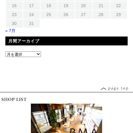
16
17
18
19
20
21
22
23
24
25
26
27
28
29
30
31
« 7月
月間アーカイブ