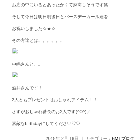
お店の中にいるとあったかくて麻痺しそうです笑
そして今日は明日明後日とバースデーガール達を
お祝いしました☆★☆
その方達とは。。。。。。
中嶋さんと。。
酒井さんです！
2人ともプレゼントはおしゃれアイテム！！
さすがおしゃれ番長のお2人です(^O^)／
素敵なbirthdayにしてください♡♡
2018年 2月 18日 ｜ カテゴリー：
BMTブログ