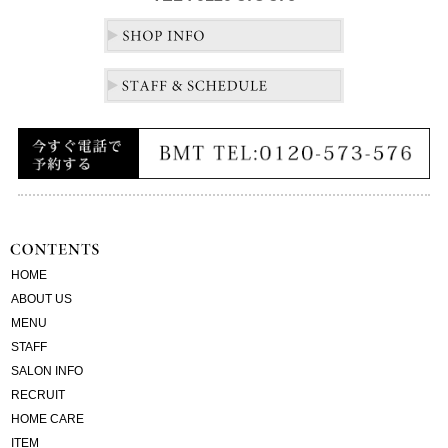
HOME
ABOUT US
MENU
STAFF
SALON INFO
RECRUIT
HOME CARE
ITEM