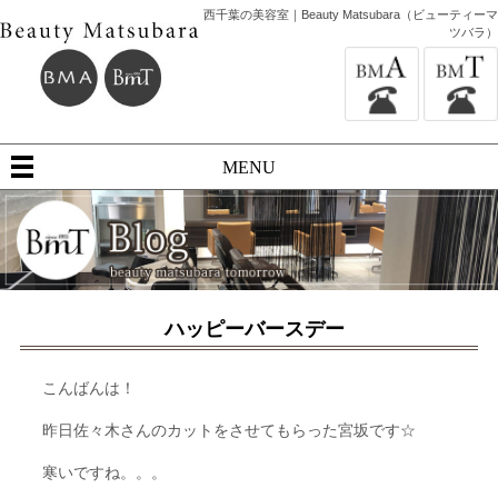
西千葉の美容室｜Beauty Matsubara（ビューティーマ
ツバラ）
MENU
ハッピーバースデー
こんばんは！
昨日佐々木さんのカットをさせてもらった宮坂です☆
寒いですね。。。