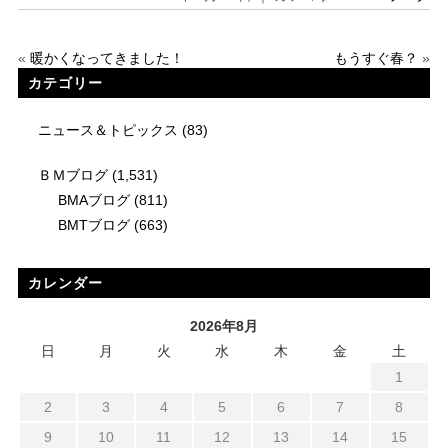
«
暖かくなってきました！
もうすぐ春？
»
カテゴリー
ニュース＆トピックス
(83)
ＢＭブログ
(1,531)
BMAブログ
(811)
BMTブログ
(663)
カレンダー
2026年8月
日
月
火
水
木
金
土
1
2
3
4
5
6
7
8
9
10
11
12
13
14
15