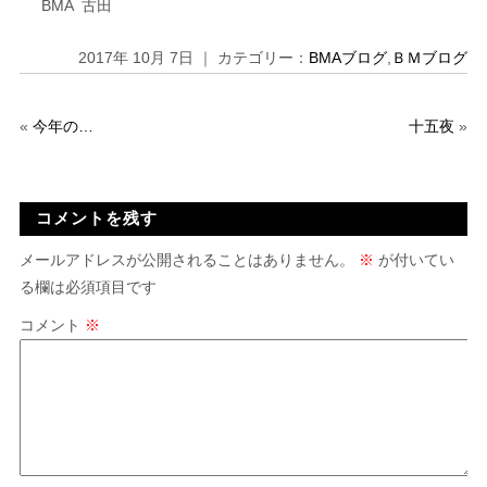
BMA 古田
2017年 10月 7日 ｜ カテゴリー：
BMAブログ
,
ＢＭブログ
«
今年の…
十五夜
»
コメントを残す
メールアドレスが公開されることはありません。
※
が付いてい
る欄は必須項目です
コメント
※