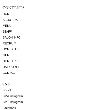
HOME
ABOUT US
MENU
STAFF
SALON INFO
RECRUIT
HOME CARE
ITEM
HOME CARE
HAIR STYLE
CONTACT
BLOG
BMA Instagram
BMT Instagram
Facebook