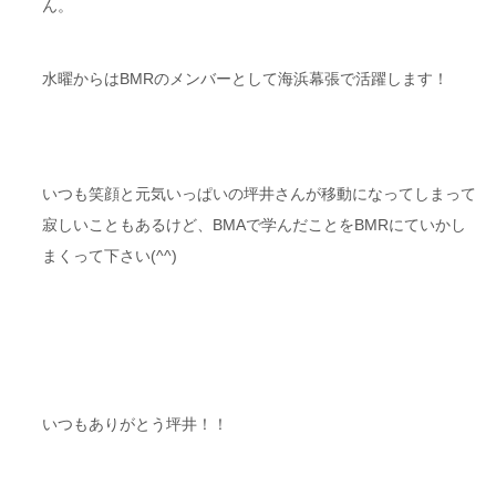
ん。
水曜からはBMRのメンバーとして海浜幕張で活躍します！
いつも笑顔と元気いっぱいの坪井さんが移動になってしまって
寂しいこともあるけど、BMAで学んだことをBMRにていかし
まくって下さい(^^)
いつもありがとう坪井！！