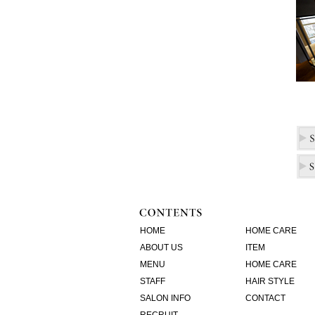
HOME
HOME CARE
ABOUT US
ITEM
MENU
HOME CARE
STAFF
HAIR STYLE
SALON INFO
CONTACT