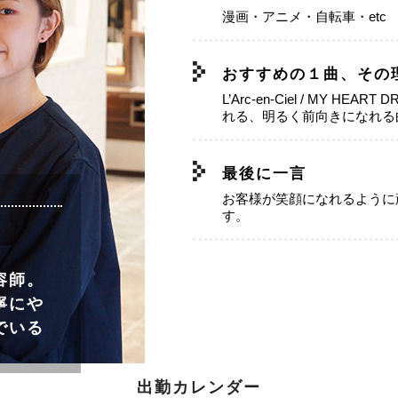
漫画・アニメ・自転車・etc
おすすめの１曲、その
L’Arc-en-Ciel / MY HE
れる、明るく前向きになれる
最後に一言
お客様が笑顔になれるように
す。
－
容師。
寧にや
でいる
出勤カレンダー