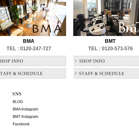
BMA
BMT
TEL : 0120-247-727
TEL : 0120-573-576
BLOG
BMA Instagram
BMT Instagram
Facebook