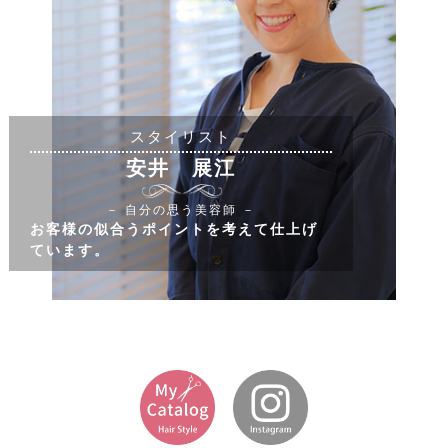
スタイリスト
安井 展江
－ 自分の思う美容師 －
お客様の似合うポイントを考えて仕上げ
ています。