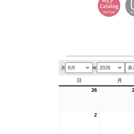
月
年
日
日
月
月
曜
曜
26
2026
日
日
年
7
月
2
2026
26
年
日
8