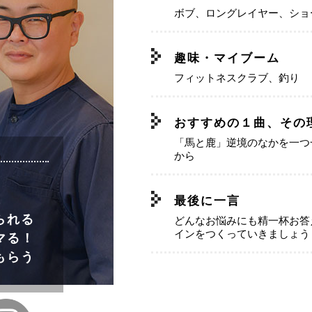
ボブ、ロングレイヤー、ショ
趣味・マイブーム
フィットネスクラブ、釣り
おすすめの１曲、その
「馬と鹿」逆境のなかを一つ
から
最後に一言
－
られる
どんなお悩みにも精一杯お答
インをつくっていきましょう
マる！
もらう