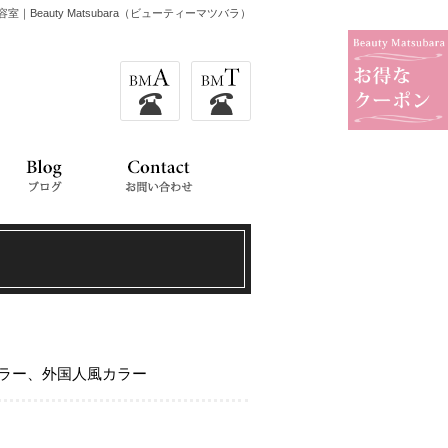
室｜Beauty Matsubara（ビューティーマツバラ）
ラー、外国人風カラー