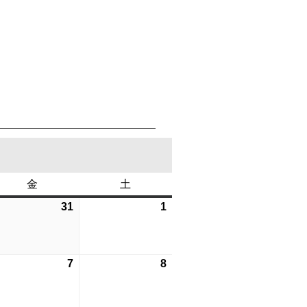
金
金
土
土
曜
曜
6
31
2026
1
2026
日
日
年
年
7
8
月
月
6
7
2026
8
2026
31
1
年
年
日
日
8
8