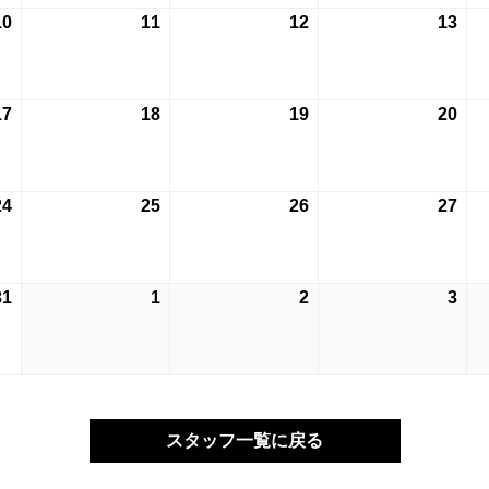
月
月
月
月
10
2026
11
2026
12
2026
13
202
3
4
5
6
年
年
年
年
日
日
日
日
8
8
8
8
月
月
月
月
17
2026
18
2026
19
2026
20
202
10
11
12
13
年
年
年
年
日
日
日
日
8
8
8
8
月
月
月
月
24
2026
25
2026
26
2026
27
202
17
18
19
20
年
年
年
年
日
日
日
日
8
8
8
8
月
月
月
月
31
2026
1
2026
2
2026
3
202
24
25
26
27
年
年
年
年
日
日
日
日
8
9
9
9
月
月
月
月
31
1
2
3
日
日
日
日
スタッフ一覧に戻る