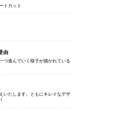
ートカット
理由
一つ進んでいく様子が描かれている
えいたします。ともにキレイなデザ
！