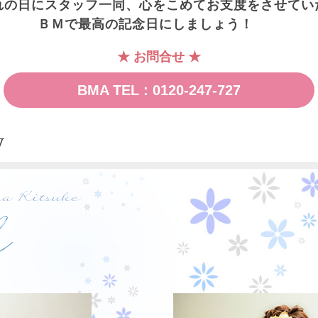
れの日にスタッフ一同、心をこめてお支度をさせてい
ＢＭで最高の記念日にしましょう！
★ お問合せ ★
BMA TEL : 0120-247-727
y