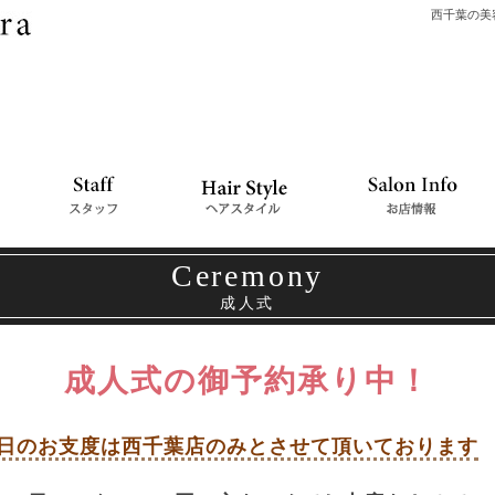
西千葉の美容
Ceremony
成人式
成人式の御予約承り中！
日のお支度は西千葉店のみとさせて頂いております