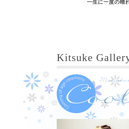
一生に一度の晴
Kitsuke Galler