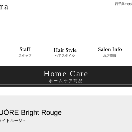
西千葉の美容
Home Care
ホームケア商品
UÒRE Bright Rouge
ライトルージュ