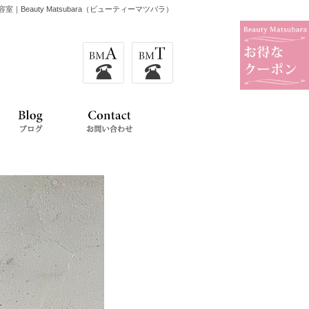
室｜Beauty Matsubara（ビューティーマツバラ）