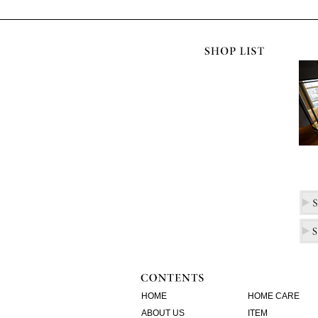
HOME
HOME CARE
ABOUT US
ITEM