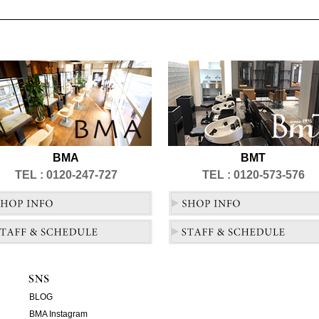
BMA
BMT
TEL : 0120-247-727
TEL : 0120-573-576
BLOG
BMA Instagram