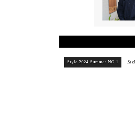
Style 2024 Summer NO.1
Sty