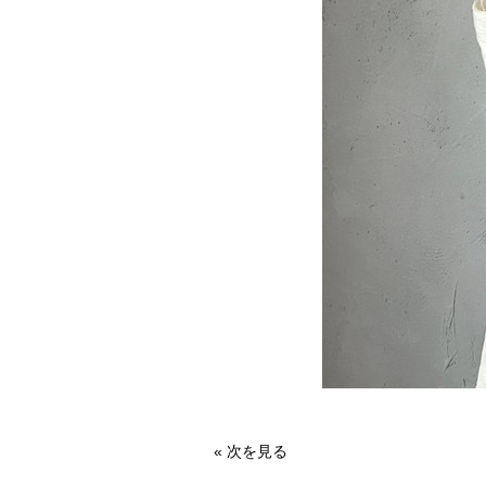
«
次を見る