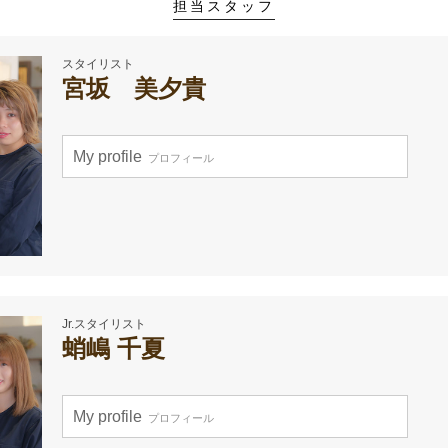
担当スタッフ
スタイリスト
宮坂 美夕貴
My profile
プロフィール
Jr.スタイリスト
蛸嶋 千夏
My profile
プロフィール